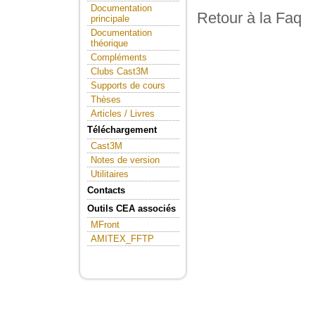
Documentation
Retour à la Faq
principale
Documentation
théorique
Compléments
Clubs Cast3M
Supports de cours
Thèses
Articles / Livres
Téléchargement
Cast3M
Notes de version
Utilitaires
Contacts
Outils CEA associés
MFront
AMITEX_FFTP