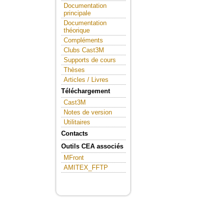
Documentation
principale
Documentation
théorique
Compléments
Clubs Cast3M
Supports de cours
Thèses
Articles / Livres
Téléchargement
Cast3M
Notes de version
Utilitaires
Contacts
Outils CEA associés
MFront
AMITEX_FFTP