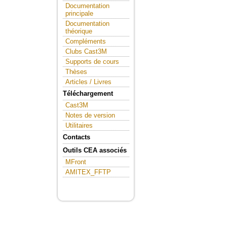
Documentation
principale
Documentation
théorique
Compléments
Clubs Cast3M
Supports de cours
Thèses
Articles / Livres
Téléchargement
Cast3M
Notes de version
Utilitaires
Contacts
Outils CEA associés
MFront
AMITEX_FFTP