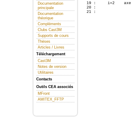
  19 :     i=2    axe
Documentation
  20 : 

principale
Documentation
théorique
Compléments
Clubs Cast3M
Supports de cours
Thèses
Articles / Livres
Téléchargement
Cast3M
Notes de version
Utilitaires
Contacts
Outils CEA associés
MFront
AMITEX_FFTP