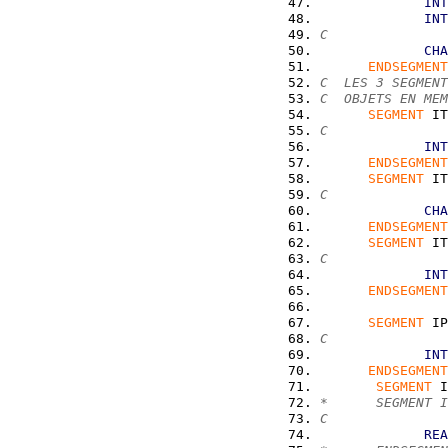
INT
INT
C               
CHA
ENDSEGMENT
C  LES 3 SEGMENT
C  OBJETS EN MEM
SEGMENT
 IT
C               
INT
ENDSEGMENT
SEGMENT
 IT
C               
CHA
ENDSEGMENT
SEGMENT
 IT
C              
INT
ENDSEGMENT
SEGMENT
 IP
C               
INT
ENDSEGMENT
SEGMENT
 I
*      SEGMENT I
C               
REA