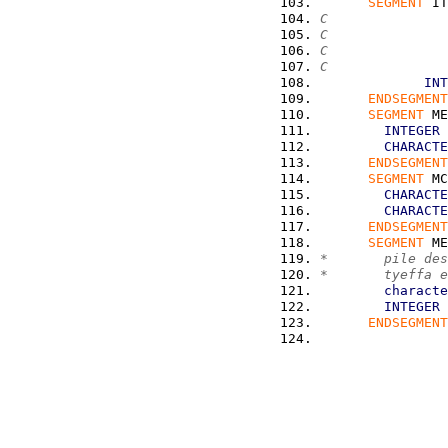
SEGMENT
 IT
C               
C               
C               
C              
INT
ENDSEGMENT
SEGMENT
 ME
INTEGER
 
CHARACTE
ENDSEGMENT
SEGMENT
 MC
CHARACTE
CHARACTE
ENDSEGMENT
SEGMENT
 ME
*       pile des
*       tyeffa e
characte
INTEGER
 
ENDSEGMENT