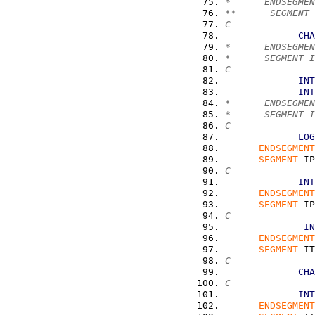
*      ENDSEGMEN
**      SEGMENT 
C               
CHA
*      ENDSEGMEN
*      SEGMENT I
C               
INT
INT
*      ENDSEGMEN
*      SEGMENT I
C              
LOG
ENDSEGMENT
SEGMENT
 IP
C               
INT
ENDSEGMENT
SEGMENT
 IP
C               
IN
ENDSEGMENT
SEGMENT
 IT
C               
CHA
C               
INT
ENDSEGMENT