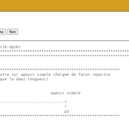
s16.dgibi
********************************************************
********************************************************
****************************************************
utre sur appuis simple chargee de facon repartie 
que la demi-longueur)
                      appuis simple
----------------------------*
                            ^
                            p2
****************************************************