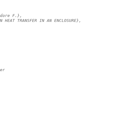
dore F.},
N HEAT TRANSFER IN AN ENCLOSURE},
er