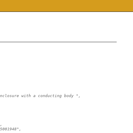
nclosure with a conducting body ",
,
5001948",