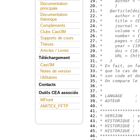
*     author = "
Documentation
*     }
principale
*   @article{doi
Documentation
*     author = {
théorique
*     title = {E
Compléments
*     journal = 
*     volume = {
Clubs Cast3M
*     number = {
Supports de cours
*     pages = {2
Thèses
*     year = {19
Articles / Livres
*     doi = {10.
*     URL = {htt
Téléchargement
*   }
Cast3M
* En fait, on fa
* que le cas de 
Notes de version
* son code et do
Utilitaires
* On compare le 
Contacts
*
*
Outils CEA associés
* LANGAGE     : 
MFront
* AUTEUR      : 
*               
AMITEX_FFTP
****************
* VERSION    : v
* HISTORIQUE : v
* HISTORIQUE :
* HISTORIQUE :
****************