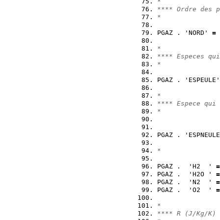
*
**** Ordre des p
*
PGAZ . 'NORD' 
=
*
**** Especes qui
*
PGAZ . 'ESPEULE'
*
**** Espece qui 
*
PGAZ . 'ESPNEULE
*
PGAZ .  'H2  ' 
=
PGAZ .  'H2O ' 
=
PGAZ .  'N2  ' 
=
PGAZ .  'O2  ' 
=
*
**** R (J/Kg/K)