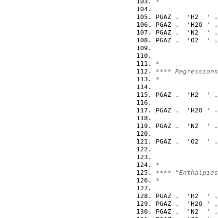
*
PGAZ .  'H2  ' .
PGAZ .  'H2O ' .
PGAZ .  'N2  ' .
PGAZ .  'O2  ' .
*
**** Regressions
*
PGAZ .  'H2  ' .
PGAZ .  'H2O ' .
PGAZ .  'N2  ' .
                
PGAZ .  'O2  ' .
                
*
**** "Enthalpies
*
PGAZ .  'H2  ' .
PGAZ .  'H2O ' .
PGAZ .  'N2  ' .