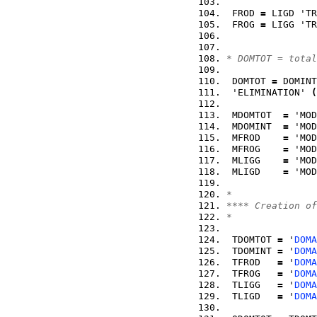
 FROD 
=
 LIGD 'TR
 FROG 
=
 LIGG 'TR
* DOMTOT = total
 DOMTOT 
=
 DOMINT
 'ELIMINATION' 
(
 MDOMTOT  
=
 'MOD
 MDOMINT  
=
 'MOD
 MFROD    
=
 'MOD
 MFROG    
=
 'MOD
 MLIGG    
=
 'MOD
 MLIGD    
=
 'MOD
*
**** Creation of
*
 TDOMTOT 
=
 '
DOMA
 TDOMINT 
=
 '
DOMA
 TFROD   
=
 '
DOMA
 TFROG   
=
 '
DOMA
 TLIGG   
=
 '
DOMA
 TLIGD   
=
 '
DOMA