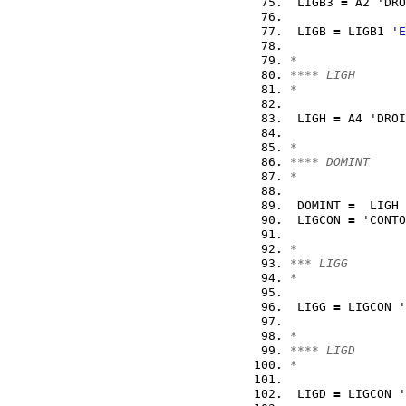
 LIGB3 
=
 A2 'DRO
 LIGB 
=
 LIGB1 '
E
*
**** LIGH
*
 LIGH 
=
 A4 'DROI
*
**** DOMINT
*
 DOMINT 
=
  LIGH 
 LIGCON 
=
 'CONTO
*
*** LIGG
*
 LIGG 
=
 LIGCON '
*
**** LIGD
*
 LIGD 
=
 LIGCON '