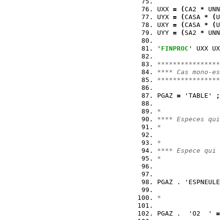
UXX 
=
(
CA2 
*
 UNN
UYX 
=
(
CASA 
*
(
U
UXY 
=
(
CASA 
*
(
U
UYY 
=
(
SA2 
*
 UNN
'
FINPROC
' UXX UX
****************
**** Cas mono-es
****************
PGAZ 
=
 'TABLE' 
;
*
**** Especes qui
*
*
**** Espece qui 
*
PGAZ . 'ESPNEULE
*
PGAZ .  'O2  ' 
=