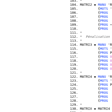
*
MATRI2 
=
MANU
 'R
(
MOTS
 '
(
PROG
(
PROG
(
PROG
(
PROG
-
(
PROG
*
*  Pénalisation 
*
MATRI3 
=
MANU
 'R
(
MOTS
 '
(
PROG
 P
(
PROG
0
(
PROG
0
(
PROG
0
(
PROG
0
*
MATRI4 
=
MANU
 'R
(
MOTS
 '
(
PROG
 P
(
PROG
(
PROG
(
PROG
(
PROG
*
MATRIX 
=
 MATRI4 