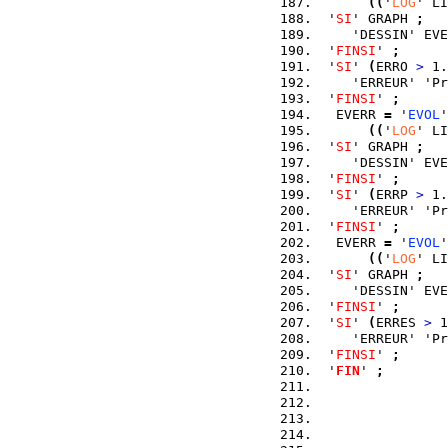
(
(
'
LOG
' LI
 '
SI
' GRAPH 
;
    'DESSIN' EVE
 '
FINSI
' 
;
 '
SI
' 
(
ERRO 
>
 1.
    'ERREUR' 'Pr
 '
FINSI
' 
;
  EVERR 
=
 '
EVOL
'
(
(
'
LOG
' LI
 '
SI
' GRAPH 
;
    'DESSIN' EVE
 '
FINSI
' 
;
 '
SI
' 
(
ERRP 
>
 1.
    'ERREUR' 'Pr
 '
FINSI
' 
;
  EVERR 
=
 '
EVOL
'
(
(
'
LOG
' LI
 '
SI
' GRAPH 
;
    'DESSIN' EVE
 '
FINSI
' 
;
 '
SI
' 
(
ERRES 
>
 1
    'ERREUR' 'Pr
 '
FINSI
' 
;
 '
FIN
' 
;