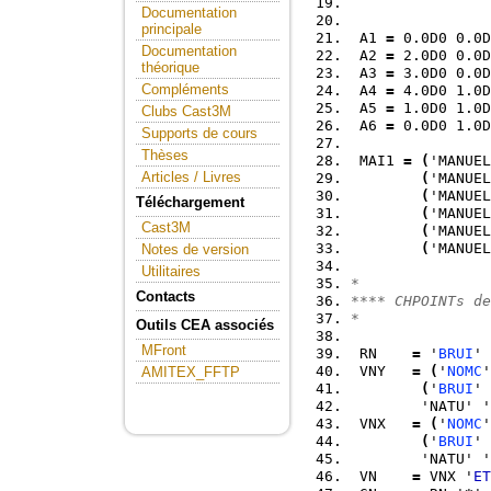
Documentation
principale
 A1 
=
 0.0D0 0.0D
Documentation
 A2 
=
 2.0D0 0.0D
théorique
 A3 
=
 3.0D0 0.0D
Compléments
 A4 
=
 4.0D0 1.0D
 A5 
=
 1.0D0 1.0D
Clubs Cast3M
 A6 
=
 0.0D0 1.0D
Supports de cours
Thèses
 MAI1 
=
(
'MANUEL
Articles / Livres
(
'MANUEL
(
'MANUEL
Téléchargement
(
'MANUEL
Cast3M
(
'MANUEL
(
'MANUEL
Notes de version
Utilitaires
*
Contacts
**** CHPOINTs de
*    
Outils CEA associés
MFront
 RN    
=
 '
BRUI
' 
 VNY   
=
(
'
NOMC
'
AMITEX_FFTP
(
'
BRUI
' 
        'NATU' '
 VNX   
=
(
'
NOMC
'
(
'
BRUI
' 
        'NATU' '
 VN    
=
 VNX '
ET