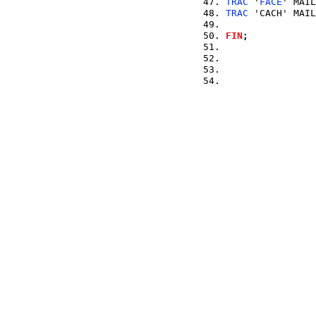
TRAC
 '
FACE
' MAIL
TRAC
 'CACH' MAIL
FIN
;