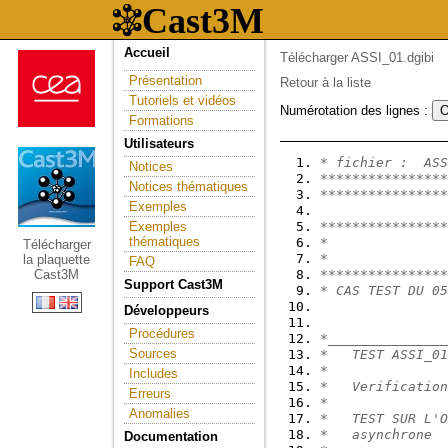
Accueil
Télécharger ASSI_01.dgibi
Présentation
Retour à la liste
Tutoriels et vidéos
Numérotation des lignes :
Formations
Utilisateurs
* fichier :  ASS
Notices
****************
Notices thématiques
****************
Exemples
Exemples
****************
thématiques
*               
Télécharger
*               
la plaquette
FAQ
Cast3M
****************
Support Cast3M
* CAS TEST DU 05
Développeurs
Procédures
*_______________
Sources
*   TEST ASSI_01
*               
Includes
*   Verification
Erreurs
*               
Anomalies
*   TEST SUR L'O
*   asynchrone  
Documentation