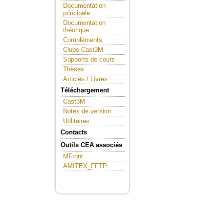
Documentation
principale
Documentation
théorique
Compléments
Clubs Cast3M
Supports de cours
Thèses
Articles / Livres
Téléchargement
Cast3M
Notes de version
Utilitaires
Contacts
Outils CEA associés
MFront
AMITEX_FFTP