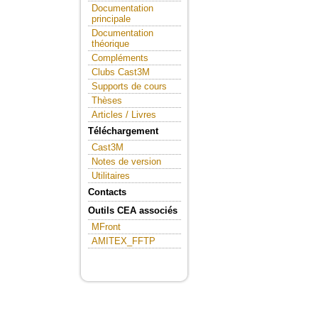
Documentation
principale
Documentation
théorique
Compléments
Clubs Cast3M
Supports de cours
Thèses
Articles / Livres
Téléchargement
Cast3M
Notes de version
Utilitaires
Contacts
Outils CEA associés
MFront
AMITEX_FFTP