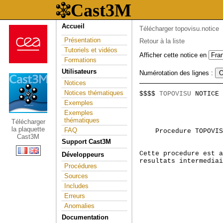
Accueil
Télécharger topovisu.notice
Présentation
Retour à la liste
Tutoriels et vidéos
Afficher cette notice en
Formations
Utilisateurs
Numérotation des lignes :
Notices
Notices thématiques
$$$$ 
TOPOVISU
 NOTICE 
                     
Exemples
Exemples
thématiques
Télécharger
la plaquette
FAQ
    Procedure TOPOVIS
Cast3M
Support Cast3M
Cette procedure est a
Développeurs
resultats intermediai
Procédures
Sources
Includes
Erreurs
Anomalies
Documentation