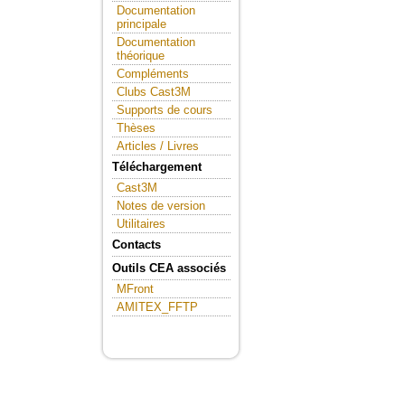
Documentation
principale
Documentation
théorique
Compléments
Clubs Cast3M
Supports de cours
Thèses
Articles / Livres
Téléchargement
Cast3M
Notes de version
Utilitaires
Contacts
Outils CEA associés
MFront
AMITEX_FFTP