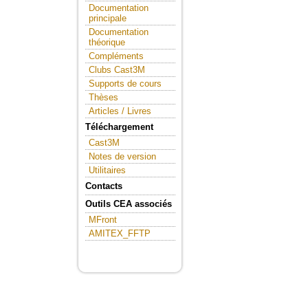
Documentation
principale
Documentation
théorique
Compléments
Clubs Cast3M
Supports de cours
Thèses
Articles / Livres
Téléchargement
Cast3M
Notes de version
Utilitaires
Contacts
Outils CEA associés
MFront
AMITEX_FFTP