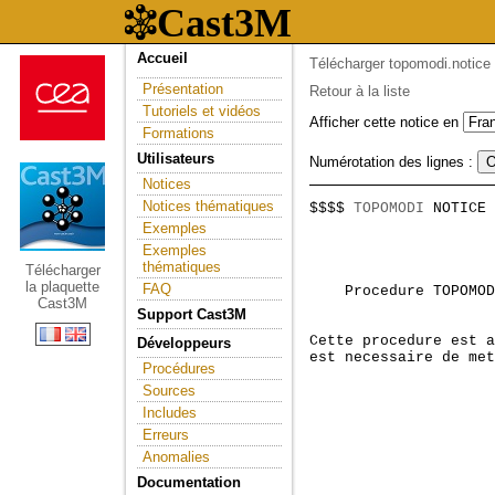
Accueil
Télécharger topomodi.notice
Présentation
Retour à la liste
Tutoriels et vidéos
Afficher cette notice en
Formations
Utilisateurs
Numérotation des lignes :
Notices
Notices thématiques
$$$$ 
TOPOMODI
 NOTICE 
                     
Exemples
Exemples
thématiques
Télécharger
la plaquette
FAQ
    Procedure TOPOMOD
Cast3M
Support Cast3M
Cette procedure est a
Développeurs
est necessaire de met
Procédures
Sources
Includes
Erreurs
Anomalies
Documentation