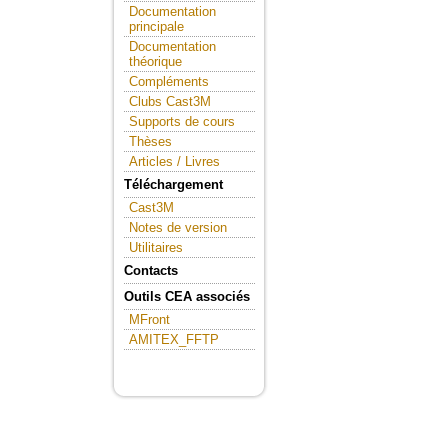
Documentation
principale
Documentation
théorique
Compléments
Clubs Cast3M
Supports de cours
Thèses
Articles / Livres
Téléchargement
Cast3M
Notes de version
Utilitaires
Contacts
Outils CEA associés
MFront
AMITEX_FFTP