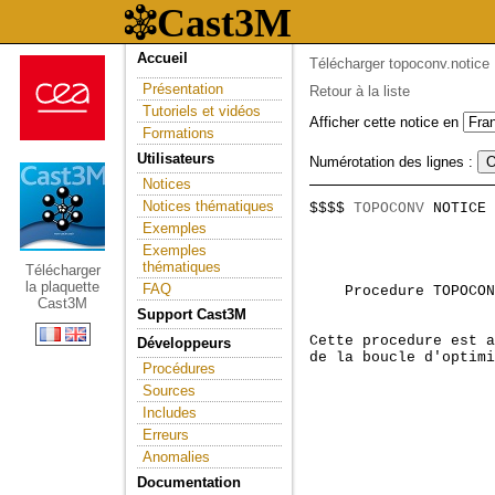
Accueil
Télécharger topoconv.notice
Présentation
Retour à la liste
Tutoriels et vidéos
Afficher cette notice en
Formations
Utilisateurs
Numérotation des lignes :
Notices
Notices thématiques
$$$$ 
TOPOCONV
 NOTICE 
                     
Exemples
Exemples
thématiques
Télécharger
la plaquette
FAQ
    Procedure TOPOCON
Cast3M
Support Cast3M
Cette procedure est a
Développeurs
de la boucle d'optimi
Procédures
Sources
Includes
Erreurs
Anomalies
Documentation