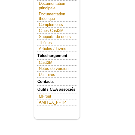
Documentation
principale
Documentation
théorique
Compléments
Clubs Cast3M
Supports de cours
Thèses
Articles / Livres
Téléchargement
Cast3M
Notes de version
Utilitaires
Contacts
Outils CEA associés
MFront
AMITEX_FFTP