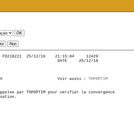
 FD218221  25/12/18    21:15:04     12429          

                        DATE     25/12/18

V                       Voir aussi : 
TOPOPTIM
ppelee par TOPOPTIM pour verifier la convergence

sation.
